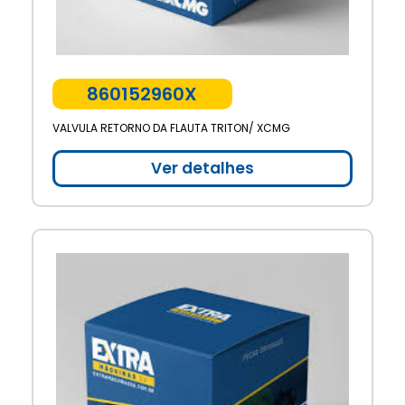
860152960X
VALVULA RETORNO DA FLAUTA TRITON/ XCMG
Ver detalhes