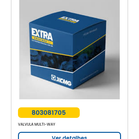
803081705
VALVULA MULTI-WAY
Ver detalhes