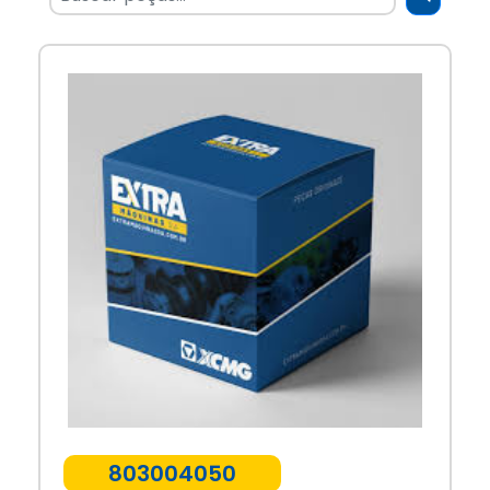
803004050