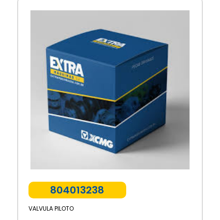
804013238
VALVULA PILOTO