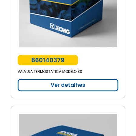
860140379
VALVULA TERMOSTATICA MODELO S0
Ver detalhes