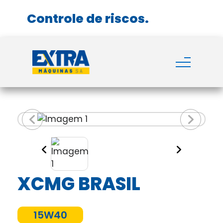
Controle de riscos.
Anterior
Próxim
XCMG BRASIL
15W40