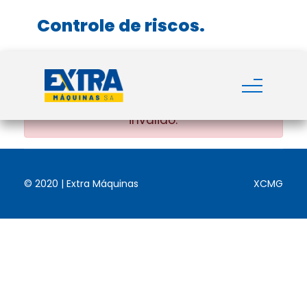
Controle de riscos.
Produto não encontrado ou link
inválido.
© 2020 | Extra Máquinas
XCMG