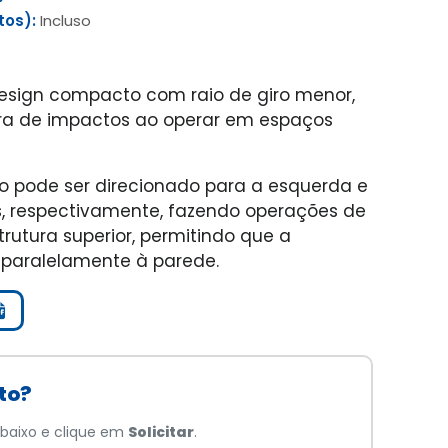
tos):
Incluso
sign compacto com raio de giro menor,
eira de impactos ao operar em espaços
ho pode ser direcionado para a esquerda e
us, respectivamente, fazendo operações de
rutura superior, permitindo que a
 paralelamente à parede.
to?
baixo e clique em
Solicitar
.