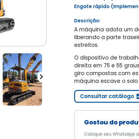
Engate rápido (Implemen
Descrição:
A máquina adota um de
liberando a parte tras
estreitos.
O dispositivo de trabal
direita em 75 e 55 gra
giro compostas com est
máquina escave o solo
Consultar catálogo
Gostou do produ
Coloque seu WhatsApp a